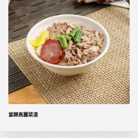
當歸高麗菜湯