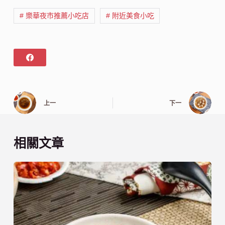
# 樂華夜市推薦小吃店
# 附近美食小吃
上一
下一
相關文章